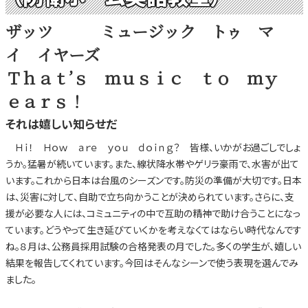
ザッツ ミュージック トゥ マ
イ イヤーズ
Ｔｈａｔ’ｓ ｍｕｓｉｃ ｔｏ ｍｙ
ｅａｒｓ！
それは嬉しい知らせだ
Ｈｉ！ Ｈｏｗ ａｒｅ ｙｏｕ ｄｏｉｎｇ？ 皆様、いかがお過ごしでしょ
うか。猛暑が続いています。また、線状降水帯やゲリラ豪雨で、水害が出て
います。これから日本は台風のシーズンです。防災の準備が大切です。日本
は、災害に対して、自助で立ち向かうことが決められています。さらに、支
援が必要な人には、コミュニティの中で互助の精神で助け合うことになっ
ています。どうやって生き延びていくかを考えなくてはならい時代なんです
ね。８月は、公務員採用試験の合格発表の月でした。多くの学生が、嬉しい
結果を報告してくれています。今回はそんなシーンで使う表現を選んでみ
ました。