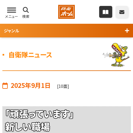
メニュー
検索
ジャンル
自衛隊ニュース
2025年9月1日
[10面]
「頑張っています」
新しい職場