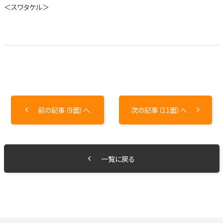
＜スワタケル＞
前の記事（9面）へ
次の記事（11面）へ
一覧に戻る