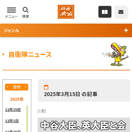
メニュー
検索
ジャンル
自衛隊ニュース
日付
2025年3月15日 の記事
2025年
12月15日
[1面]
12月1日
中谷大臣、英大臣と会
11月15日