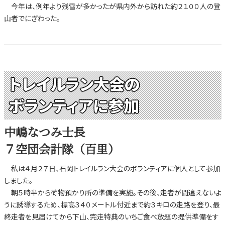
今年は、例年より残雪が多かったが県内外から訪れた約２１００人の登
山者でにぎわった。
トレイルラン大会の
ボランティアに参加
中嶋なつみ士長
７空団会計隊（百里）
私は４月２７日、石岡トレイルラン大会のボランティアに個人として参加
しました。
朝５時半から荷物預かり所の準備を実施。その後、走者が間違えないよ
うに誘導するため、標高３４０メートル付近まで約３キロの走路を登り、最
終走者を見届けてから下山、完走特典のいちご食べ放題の提供準備をす