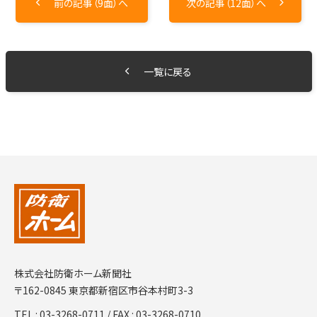
前の記事（9面）へ
次の記事（12面）へ
一覧に戻る
株式会社防衛ホーム新聞社
〒162-0845 東京都新宿区市谷本村町3-3
TEL :
03-3268-0711
/ FAX : 03-3268-0710