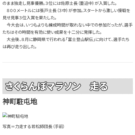
のまま独走し見事優勝。３位には佐原士長（重迫中）が入賞した。
８００メートルには張戸士長（３中）が参加。スタートから激しい接戦を
見せ見事３位入賞を果たした。
今大会は、いつもよりも練成時間が取れない中での参加だったが、選手
たちはその時間を有効に使い成果を十二分に発揮した。
大会後、８月に静岡県で行われる「富士登山駅伝」に向けて、選手たち
は再び走り出した。
さくらんぼマラソン 走る
神町駐屯地
写真＝力走する若松師団長（手前）