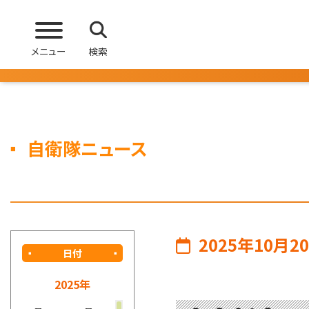
メニュー
検索
自衛隊ニュース
2025年10月2
日付
2025年