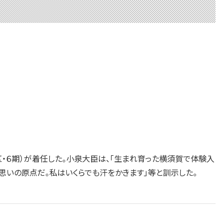
・６期）が着任した。小泉大臣は、「生まれ育った横須賀で体験入
いの原点だ。私はいくらでも汗をかきます」等と訓示した。