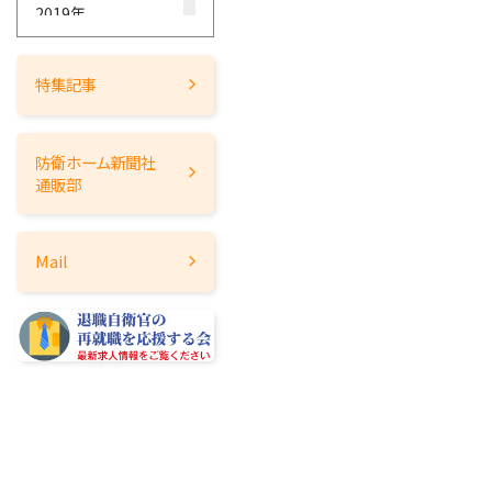
2019年
2018年
2017年
特集記事
2016年
2015年
防衛ホーム
新聞社
2014年
通販部
2013年
2012年
Mail
2011年
2010年
2009年
2008年
2007年
2006年
2005年