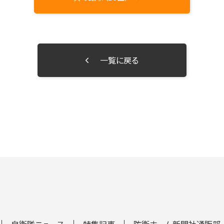
一覧に戻る
自衛隊ニュース
特集記事
防衛ホーム新聞社通販部