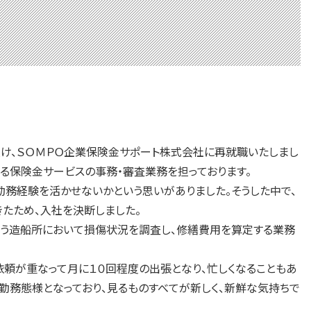
け、ＳＯＭＰＯ企業保険金サポート株式会社に再就職いたしまし
る保険金サービスの事務・審査業務を担っております。
務経験を活かせないかという思いがありました。そうした中で、
たため、入社を決断しました。
う造船所において損傷状況を調査し、修繕費用を算定する業務
頼が重なって月に１０回程度の出張となり、忙しくなることもあ
勤務態様となっており、見るものすべてが新しく、新鮮な気持ちで