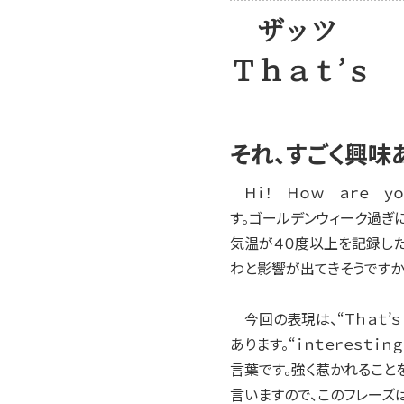
2004年
ザッツ フ
2003年
2002年
Ｔｈａｔ’ｓ
2001年
それ、すごく興味
Ｈｉ！ Ｈｏｗ ａｒｅ ｙ
す。ゴールデンウィーク過ぎ
気温が４０度以上を記録した
わと影響が出てきそうですか
今回の表現は、“Ｔｈａｔ’ｓ 
あります。“ｉｎｔｅｒｅｓｔ
言葉です。強く惹かれること
言いますので、このフレーズは