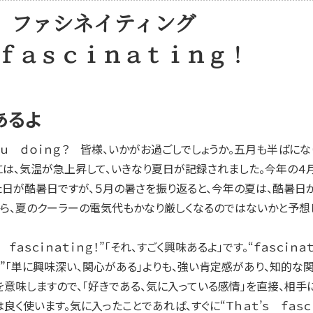
ァシネイティング
 ｆａｓｃｉｎａｔｉｎｇ！
あるよ
ｏｕ ｄｏｉｎｇ？ 皆様、いかがお過ごしでしょうか。五月も半ばに
には、気温が急上昇して、いきなり夏日が記録されました。今年の４
日が酷暑日ですが、５月の暑さを振り返ると、今年の夏は、酷暑日
ら、夏のクーラーの電気代もかなり厳しくなるのではないかと予想
ｆａｓｃｉｎａｔｉｎｇ！”「それ、すごく興味あるよ」です。“ｆａｓｃｉ
ｉｎｇ”「単に興味深い、関心がある」よりも、強い肯定感があり、知
を意味しますので、「好きである、気に入っている感情」を直接、相手
良く使います。気に入ったことであれば、すぐに“Ｔｈａｔ’ｓ ｆａｓｃｉ