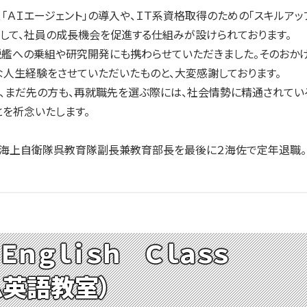
「ＡＩエージェント」の導入や、ＩＴ系資格取得のための「スキルア
して、社員の成長機会を促進する仕組みが設けられております。
艦への乗組や研究開発にも携わらせていただきました。そのおかげ
な人生経験をさせていただいたものと、大変感謝しております。
、まだ先の方も、再就職先を選ぶ際には、社会情勢に精通されてい
を祈念いたします。
に海上自衛隊呉教育隊副長兼教育部長を最後に２海佐で定年退職。
Ｅｎｇｌｉｓｈ Ｃｌａｓｓ
ム英語教室）