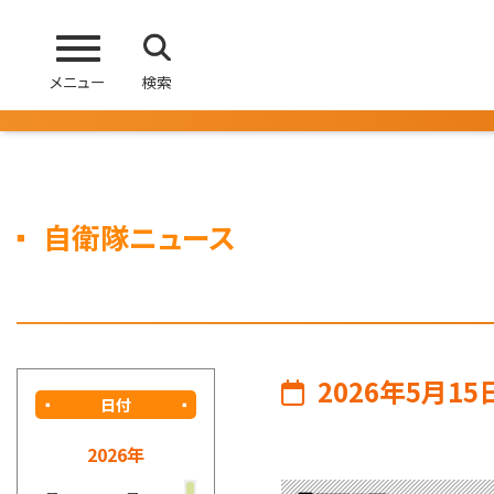
メニュー
検索
自衛隊ニュース
2026年5月15
日付
2026年