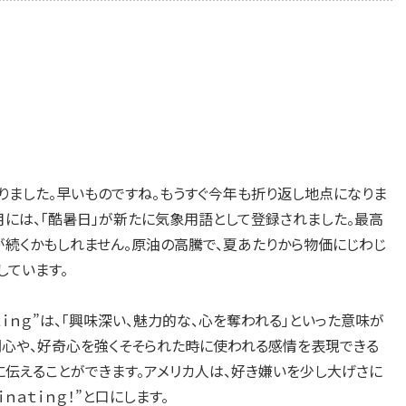
なりました。早いものですね。もうすぐ今年も折り返し地点になりま
月には、「酷暑日」が新たに気象用語として登録されました。最高
が続くかもしれません。原油の高騰で、夏あたりから物価にじわじ
しています。
ｎａｔｉｎｇ”は、「興味深い、魅力的な、心を奪われる」といった意味が
的な関心や、好奇心を強くそそられた時に使われる感情を表現できる
に伝えることができます。アメリカ人は、好き嫌いを少し大げさに
ｎａｔｉｎｇ！”と口にします。