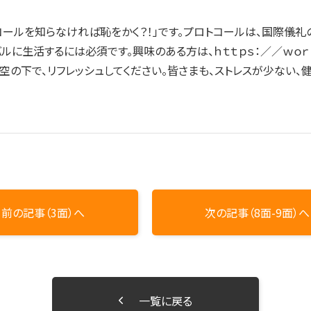
ールを知らなければ恥をかく？！」です。プロトコールは、国際儀礼
ルに生活するには必須です。興味のある方は、ｈｔｔｐｓ：／／ｗｏｒｌｄ
空の下で、リフレッシュしてください。皆さまも、ストレスが少ない、健
前の記事（3面）へ
次の記事（8面-9面）へ
一覧に戻る