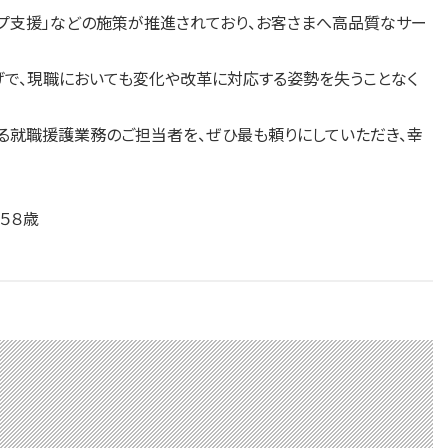
ップ支援」などの施策が推進されており、お客さまへ高品質なサー
で、現職においても変化や改革に対応する姿勢を失うことなく
る就職援護業務のご担当者を、ぜひ最も頼りにしていただき、幸
５８歳