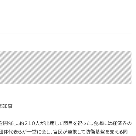
都知事
を開催し、約２１０人が出席して節目を祝った。会場には経済界の
団体代表らが一堂に会し、官民が連携して防衛基盤を支える同