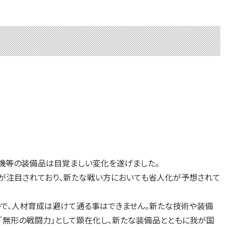
機等の装備品は目覚ましい変化を遂げました。
が注目されており、新たな戦い方においても省人化が予想されて
で、人材育成は避けて通る事はできません。新たな技術や装備
「無形の戦闘力」として顕在化し、新たな装備品とともに我が国