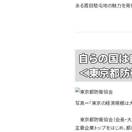
2004年
ある霞目駐屯地の魅力を発
2003年
2002年
2001年
自らの国は
＜東京都防
写真＝「東京の経済規模は大
東京都防衛協会（会長・大宮
主要企業トップをはじめ、