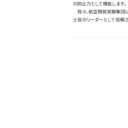
の抑止力として機能します。
我々、航空開発実験集団は
士官のリーダーとして信頼さ