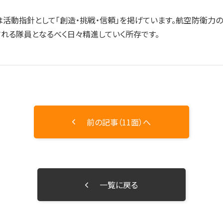
活動指針として「創造・挑戦・信頼」を掲げています。航空防衛力
れる隊員となるべく日々精進していく所存です。
前の記事（11面）へ
一覧に戻る