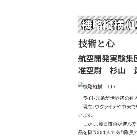
機略縦横（1
技術と心
航空開発実験集
准空尉 杉山 
ライト兄弟が世界初の有人
現在、ウクライナや中東で
います。
しかし、幾ら技術が進んで
品を扱うのは人であり隊員