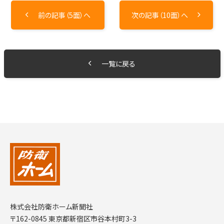
前の記事（5面）へ
次の記事（10面）へ
一覧に戻る
株式会社防衛ホーム新聞社
〒162-0845 東京都新宿区市谷本村町3-3