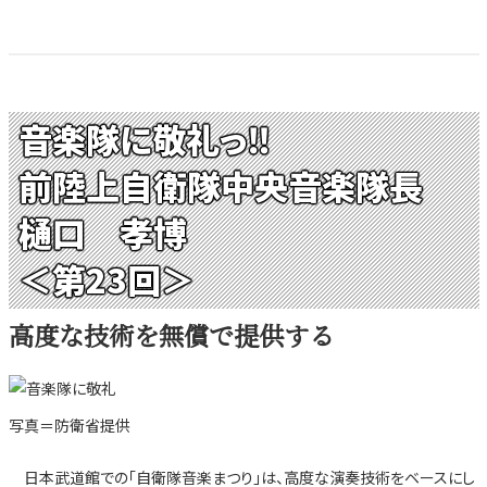
音楽隊に敬礼っ‼
前陸上自衛隊中央音楽隊長
樋口 孝博
＜第23回＞
高度な技術を無償で提供する
写真＝防衛省提供
日本武道館での「自衛隊音楽まつり」は、高度な演奏技術をベースにし