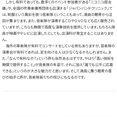
しかし有料であっても、数多くのイベント参加者がある「ニコニコ超会
議」や、全国の吹奏楽優秀団体も出演する「ジャパンバンドクリニック」で
は、制服という異彩を放つ音楽隊ということもあって、満員の聴衆から注
目が集まります。また、音楽隊が演奏するＣＤやＤＶＤなども広く販売され
ていますが、こちらも無償で高度な演奏技術を提供しています。もちろん隊
員が映画やテレビに出演したとしても、出演料が発生することはありませ
ん。
海外の軍楽隊が有料でコンサートをしている例もありますが、音楽隊の
演奏会が有料であれば、足を向ける人は少なくなるかもしれません。ま
た、「なんで有料なの？」という声も当然あるはずです。やはり「高い技術を
無償で提供すること」が音楽隊の本姿で、それに加え「誰でも公平に応募
できる」というのが大きな魅力だと思います。そして満員に集う聴衆の喜
びの拍手と声が、音楽隊員たちの悦びにもなるのです。