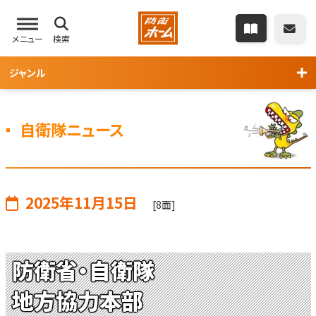
メニュー
検索
ジャンル
自衛隊ニュース
2025年11月15日
[8面]
防衛省・自衛隊
地方協力本部