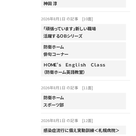
神田 淳
2004年
2026年8月1日 の記事
[10面]
2003年
「頑張っています」新しい職場
2002年
活躍するＯＢシリーズ
2001年
防衛ホーム
俳句コーナー
ＨＯＭＥ’ｓ Ｅｎｇｌｉｓｈ Ｃｌａｓｓ
（防衛ホーム英語教室）
2026年8月1日 の記事
[11面]
防衛ホーム
スポーツ部
2026年8月1日 の記事
[12面]
感染症流行に備え実動訓練＜札幌病院＞