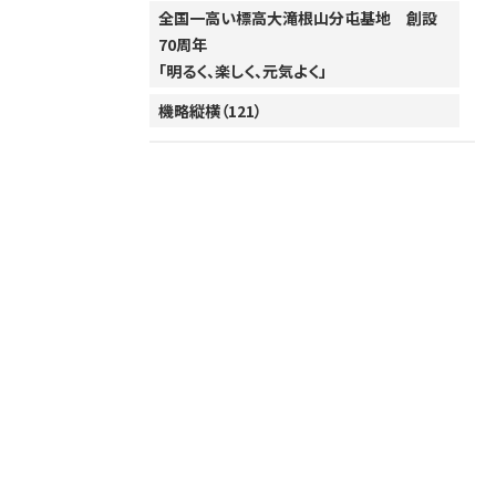
全国一高い標高大滝根山分屯基地 創設
70周年
「明るく、楽しく、元気よく」
機略縦横（121）