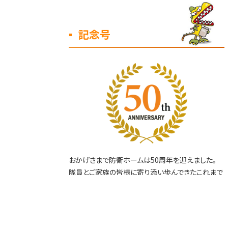
記念号
おかげさまで防衛ホームは50周年を迎えました。
隊員とご家族の皆様に寄り添い歩んできたこれまで
の一面をご紹介します。
創刊号