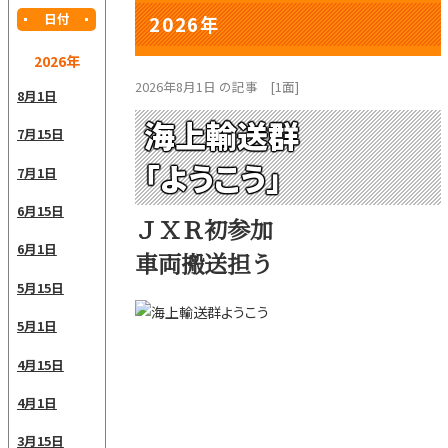
日付
2026年
2026年
2026年8月1日 の記事
[1面]
8月1日
海上輸送群
7月15日
「ようこう」
7月1日
6月15日
ＪＸＲ初参加
6月1日
車両搬送担う
5月15日
5月1日
4月15日
4月1日
3月15日