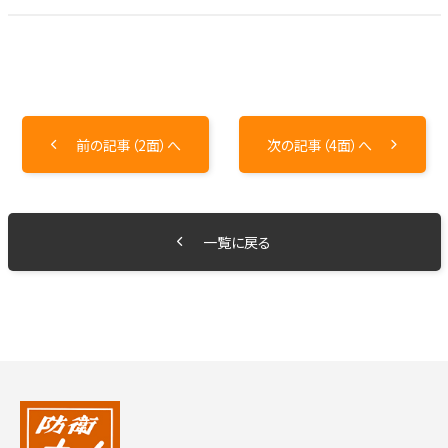
前の記事（2面）へ
次の記事（4面）へ
一覧に戻る