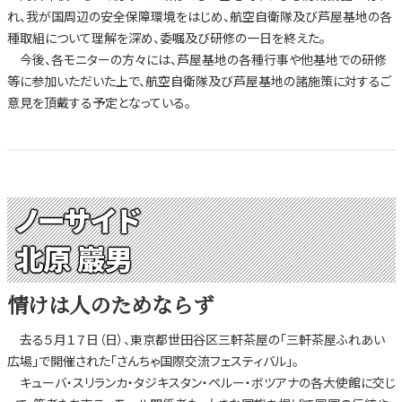
れ、我が国周辺の安全保障環境をはじめ、航空自衛隊及び芦屋基地の各
種取組について理解を深め、委嘱及び研修の一日を終えた。
今後、各モニターの方々には、芦屋基地の各種行事や他基地での研修
等に参加いただいた上で、航空自衛隊及び芦屋基地の諸施策に対するご
意見を頂戴する予定となっている。
ノーサイド
北原 巖男
情けは人のためならず
去る５月１７日（日）、東京都世田谷区三軒茶屋の「三軒茶屋ふれあい
広場」で開催された「さんちゃ国際交流フェスティバル」。
キューバ・スリランカ・タジキスタン・ペルー・ボツアナの各大使館に交じ