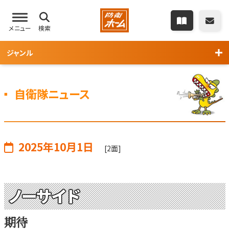
メニュー
検索
ジャンル
自衛隊ニュース
2025年10月1日
[2面]
ノーサイド
期待