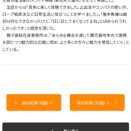
生徒からは「真剣に楽しく体験できました。止血法やコンパスの使い方、
ロープ結束法など日常生活に役立つことを学べました」。「基本教練は最
初は何もできなかったけど、『日に日にうまくなってるね』とほめられうれ
しかったです」と感想を頂いた。
種子島駐在員事務所は、「あらゆる機会を通じて鹿児島地本内で連携
を図りつつ魅力的な広報に努め、より多くの方々に魅力を発信していく」と
している。
前の記事（4面）へ
次の記事（10面）へ