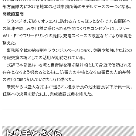
部方面隊内における地本の地域事務所等のモデルケースの一つとなる。
開放的空間
ラウンジは、初めてオフェスに訪れる方でもほっと安心でき、自衛隊へ
の興味や親しみを自然に感じられる空間づくりをコンセプトとし、フリー
Ｗｉ‐Ｆｉやフリードリンクの提供、充電スペースの設置などにより環境を
整えた。
事務所全体の約６割をラウンジスペースに充て、休憩や勉強、地域との
情報交換の場としての活用が期待されている。
式辞で本部長は「地域と自衛隊を結ぶ架け橋として身近で信頼される
存在となるよう努めるとともに、防衛力の中核となる自衛官の人的基盤
の強化に取り組んでいきたい」と述べた。
来賓からは盛大な拍手が送られ、橿原所長の池田曹長以下所員一同、
任務への決意を新たにし、完成披露式典を終えた。
トウチとさくら