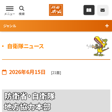
メニュー
検索
ジャンル
自衛隊ニュース
2026年6月15日
[21面]
防衛省・自衛隊
地方協力本部