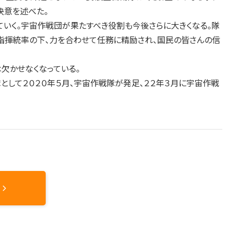
決意を述べた。
いく。宇宙作戦団が果たすべき役割も今後さらに大きくなる。隊
指揮統率の下、力を合わせて任務に精励され、国民の皆さんの信
欠かせなくなっている。
して２０２０年５月、宇宙作戦隊が発足、２２年３月に宇宙作戦