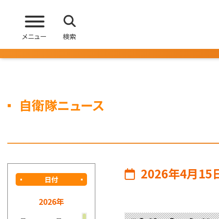
メニュー
検索
自衛隊ニュース
2026年4月15
日付
2026年