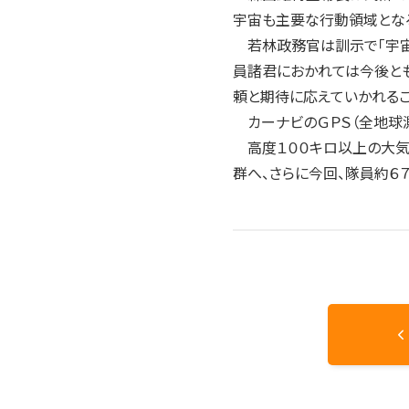
宇宙も主要な行動領域とな
若林政務官は訓示で「宇宙
員諸君におかれては今後と
頼と期待に応えていかれるこ
カーナビのＧＰＳ（全地球測
高度１００キロ以上の大気
群へ、さらに今回、隊員約６