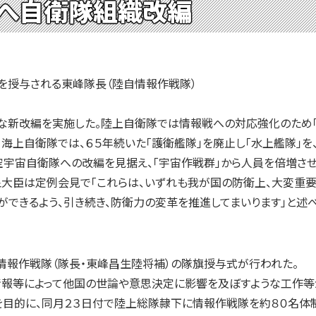
へ自衛隊組織改編
を授与される東峰隊長（陸自情報作戦隊）
な新改編を実施した。陸上自衛隊では情報戦への対応強化のため「
。海上自衛隊では、６５年続いた「護衛艦隊」を廃止し「水上艦隊」
宇宙自衛隊への改編を見据え、「宇宙作戦群」から人員を倍増させ
大臣は定例会見で「これらは、いずれも我が国の防衛上、大変重要
ができるよう、引き続き、防衛力の変革を推進してまいります」と述べ
情報作戦隊（隊長・東峰昌生陸将補）の隊旗授与式が行われた。
報等によって他国の世論や意思決定に影響を及ぼすような工作等
を目的に、同月２３日付で陸上総隊隷下に情報作戦隊を約８０名体