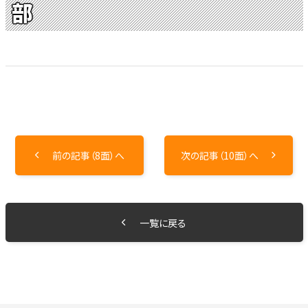
部
前の記事（8面）へ
次の記事（10面）へ
一覧に戻る