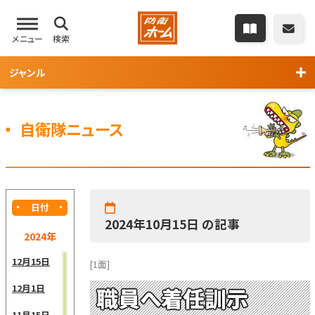
メニュー
検索
ジャンル
自衛隊ニュース
日付
2024年10月15日 の記事
2024年
12月15日
[1面]
12月1日
職員へ着任訓示
11月15日