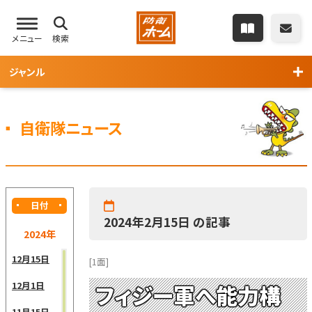
メニュー
検索
ジャンル
自衛隊ニュース
日付
2024年2月15日 の記事
2024年
12月15日
[1面]
12月1日
フィジー軍へ能力構
11月15日