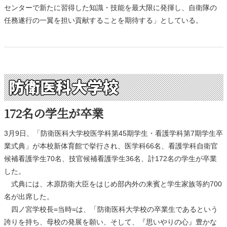
センターで新たに習得した知識・技能を最大限に発揮し、自衛隊の
任務遂行の一翼を担い貢献することを期待する」としている。
防衛医科大学校
172名の学生が卒業
3月9日、「防衛医科大学校医学科第45期学生・看護学科第7期学生卒
業式典」が本校新体育館で挙行され、医学科66名、看護学科自衛官
候補看護学生70名、技官候補看護学生36名、計172名の学生が卒業
した。
式典には、木原防衛大臣をはじめ部内外の来賓と学生家族等約700
名が出席した。
四ノ宮学校長=当時=は、「防衛医科大学校の卒業生であるという
誇りを持ち、母校の発展を願い、そして、『思いやりの心』豊かな