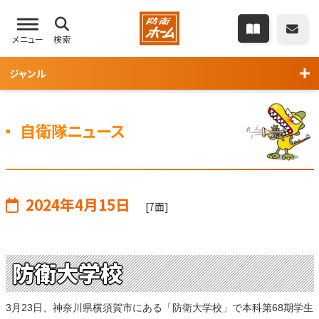
メニュー
検索
ジャンル
自衛隊ニュース
2024年4月15日
[7面]
防衛大学校
3月23日、神奈川県横須賀市にある「防衛大学校」で本科第68期学生