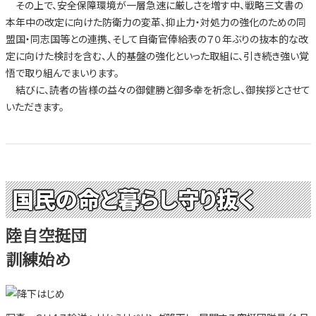
その上で、安全保障環境が一層急速に厳しさを増す中、戦略三文書の
本年中の改定に向けた防衛力の変革、抑止力・対処力の強化のための同
盟国・同志国等との連携、そして自衛官俸給表の７０年ぶりの抜本的な改
定に向けた検討を含む、人的基盤の強化といった取組に、引き続き強い覚
悟で取り組んでまいります。
結びに、読者の皆様の益々の御健勝と御多幸を祈念し、御挨拶とさせて
いただきます。
国民の命と暮らし守り抜く
陸自空挺団
訓練始め