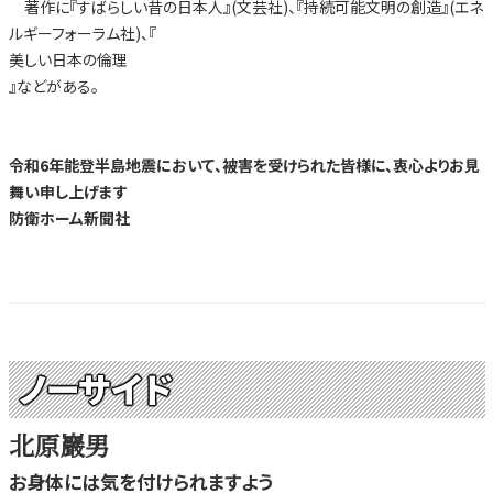
著作に『すばらしい昔の日本人』(文芸社)、『持続可能文明の創造』(エネ
ルギーフォーラム社)、『
美しい日本の倫理
』などがある。
令和6年能登半島地震において、被害を受けられた皆様に、衷心よりお見
舞い申し上げます
防衛ホーム新聞社
ノーサイド
北原巖男
お身体には気を付けられますよう