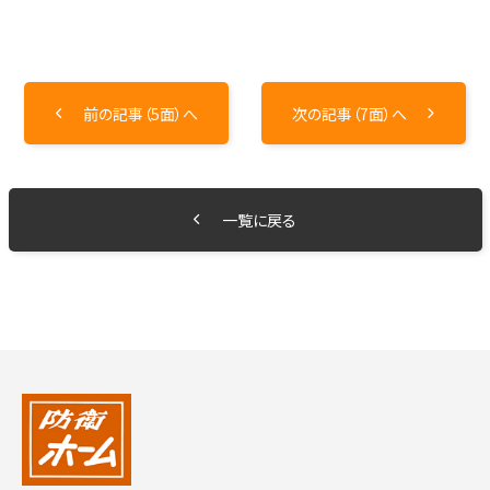
前の記事（5面）へ
次の記事（7面）へ
一覧に戻る