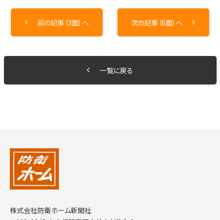
前の記事（3面）へ
次の記事（6面）へ
一覧に戻る
株式会社防衛ホーム新聞社