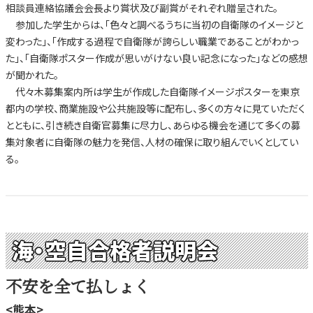
相談員連絡協議会会長より賞状及び副賞がそれぞれ贈呈された。
参加した学生からは、「色々と調べるうちに当初の自衛隊のイメージと
変わった」、「作成する過程で自衛隊が誇らしい職業であることがわかっ
た」、「自衛隊ポスター作成が思いがけない良い記念になった」などの感想
が聞かれた。
代々木募集案内所は学生が作成した自衛隊イメージポスターを東京
都内の学校、商業施設や公共施設等に配布し、多くの方々に見ていただく
とともに、引き続き自衛官募集に尽力し、あらゆる機会を通じて多くの募
集対象者に自衛隊の魅力を発信、人材の確保に取り組んでいくとしてい
る。
海・空自合格者説明会
不安を全て払しょく
<熊本>