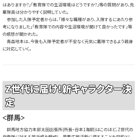
はありますか?」「教育隊での生活環境はどうですか?」等の質問があり、先
輩隊員は分かりやすく説明していた。
参加した入隊予定者からは、「様々な職種があり、入隊するにあたり参
考になりました」「教育隊での内容や生活環境が聞けて良かったです」等
の感想が聞かれた。
青森地本は、今後も入隊予定者が不安なく元気に着隊できるよう親身
に対応していく。
Z世代に届け!新キャラクター決
定
<群馬>
群馬地方協力本部太田出張所(所長・谷本1海尉)はこのほど、Z世代の
自衛隊に対する親近感を醸成し、募集広報活動に資することを目的とし