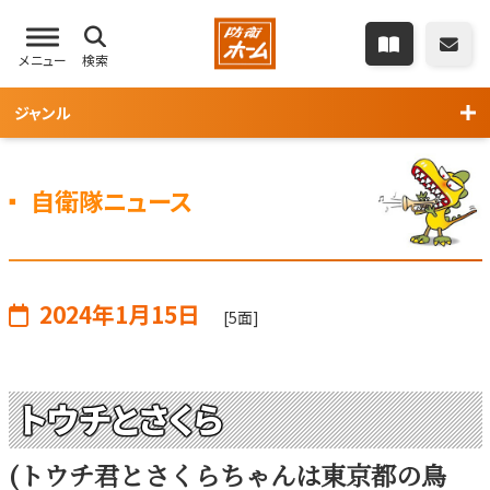
メニュー
検索
ジャンル
自衛隊ニュース
2024年1月15日
[5面]
トウチとさくら
(トウチ君とさくらちゃんは東京都の鳥