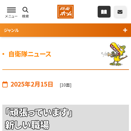
メニュー
検索
ジャンル
自衛隊ニュース
2025年2月15日
[10面]
「頑張っています」
新しい職場