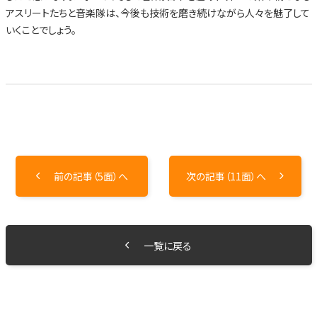
アスリートたちと音楽隊は、今後も技術を磨き続けながら人々を魅了して
いくことでしょう。
前の記事（5面）へ
次の記事（11面）へ
一覧に戻る