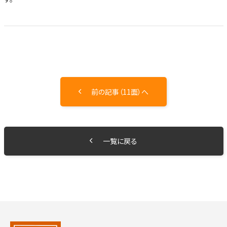
前の記事（11面）へ
一覧に戻る