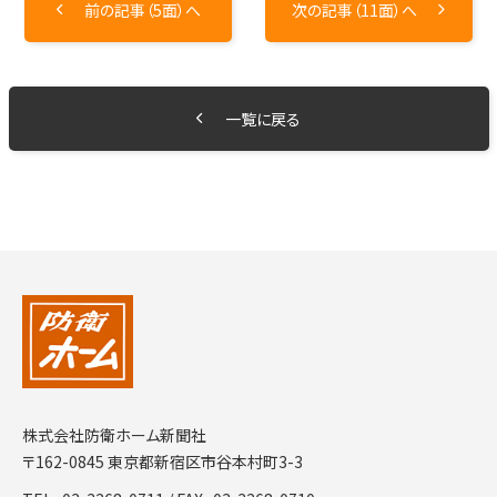
前の記事（5面）へ
次の記事（11面）へ
一覧に戻る
株式会社防衛ホーム新聞社
〒162-0845 東京都新宿区市谷本村町3-3