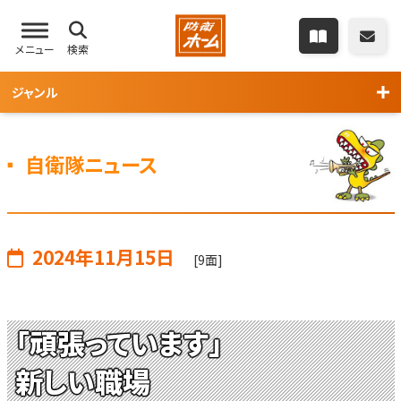
メニュー
検索
ジャンル
自衛隊ニュース
2024年11月15日
[9面]
「頑張っています」
新しい職場