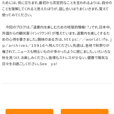
ためには、役に立ちます。最初から否定的なことを言われるよりは、自分の
ことを理解してくれると思えたほうが、話し合いはうまくいきます。覚えて
使ってみてください。
今回のブログは、「道案内を楽しむための地理的情報！？」です。日本中、
外国からの観光客（インバウンド）が増えています。道案内を楽しくするた
めの心得を書きました。興味のある方は、ｈｔｔｐｓ：／／ｗｏｒｌｄｌｉｆｅ．ｊ
ｐ／ａｒｃｈｉｖｅｓ／１５９１６へ飛んでください。先週は、各地で秋祭りが
催されて、ニュースも明るいものが多かったように感じました。いろいろな
秋を見つけ、お楽しみください。皆様もストレスが少ない、健康で陽気な
日々をお過ごしください。Ｓｅｅ ｙａ！