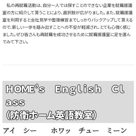
私の再就職活動は、自分一人では探すことのできない企業を就職援護
室の方に紹介して貰うことにより、選択肢が広がりました。また、就職援護
室を利用すると会社見学や面接練習までしっかりバックアップして貰える
ので、新しい一歩を踏み出すことへの不安が軽減され、とても心強く感じ
ました。ぜひ皆さんも再就職を成功させるために就職援護室に足を運ん
でみて下さい。
ＨＯＭＥ’ｓ Ｅｎｇｌｉｓｈ Ｃｌ
ａｓｓ
（防衛ホーム英語教室）
アイ シー ホワッ チュー ミーン