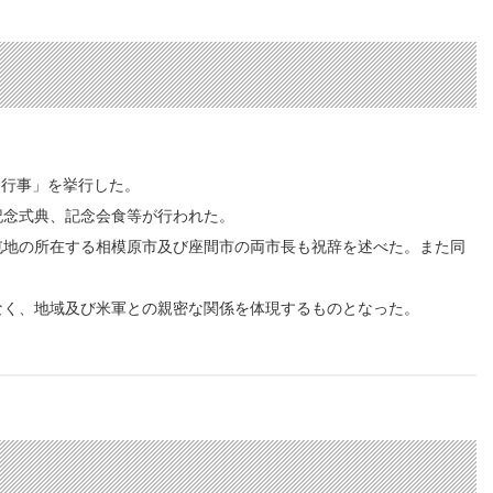
念行事」を挙行した。
念式典、記念会食等が行われた。
地の所在する相模原市及び座間市の両市長も祝辞を述べた。また同
く、地域及び米軍との親密な関係を体現するものとなった。