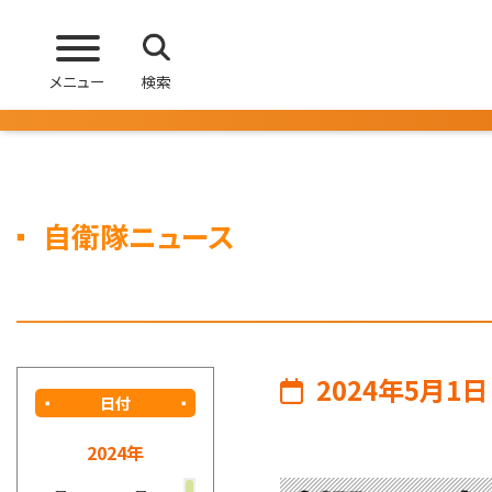
メニュー
検索
自衛隊ニュース
2024年5月1日
日付
2024年