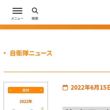
メニュー
検索
自衛隊ニュース
2022年6月15
日付
2022年