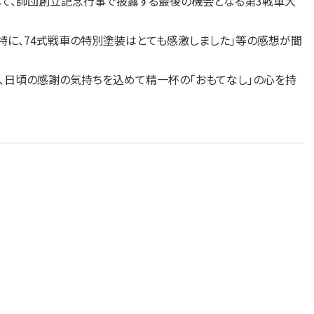
て、師団創立記念行事で披露する最後の機会となる第3戦車大
特に、74式戦車の特別塗装はとても感激しました」等の感想が聞
、日頃の感謝の気持ちを込めて精一杯の「おもてなし」の心を持