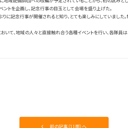
に地域配備師団への改編が予定されていることから、初の試みとし
ベントを企画し、記念行事の目玉として会場を盛り上げた。
りに記念行事が開催されると知り、とても楽しみにしていました。
おいて、地域の人々と直接触れ合う各種イベントを行い、各隊員は
前の記事（11面）へ