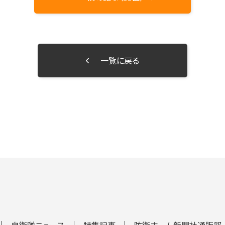
一覧に戻る
自衛隊ニュース
特集記事
防衛ホーム新聞社通販部