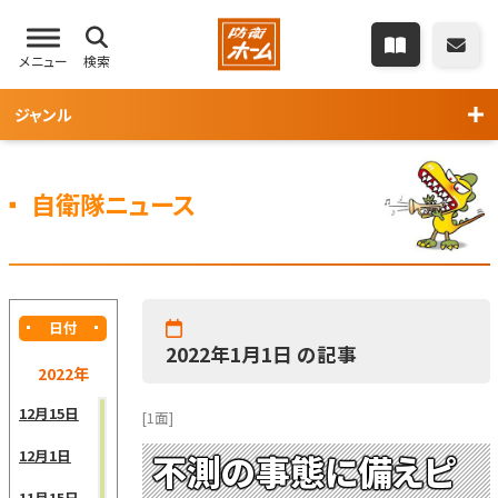
メニュー
検索
ジャンル
自衛隊ニュース
日付
2022年1月1日 の記事
2022年
12月15日
[1面]
12月1日
不測の事態に備えピ
11月15日