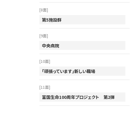
[8面]
第5施設群
[9面]
中央病院
[10面]
「頑張っています」新しい職場
[11面]
富国生命100周年プロジェクト 第2弾