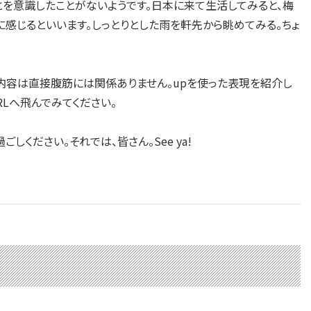
を意識したことがないようです。日本に来て生活してみると、梅
感じるといいます。しっとりとした雨を軒先から眺めてみる。ちょ
筋です。内容は直接腹筋には関係ありません。upを使った表現を紹介し
RLへ飛んでみてください。
ください。それでは、皆さん。See ya!