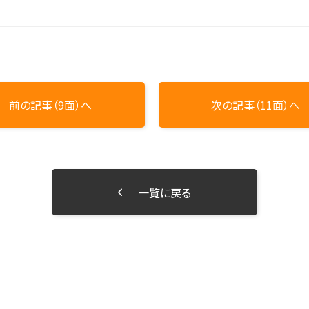
前の記事（9面）へ
次の記事（11面）へ
一覧に戻る