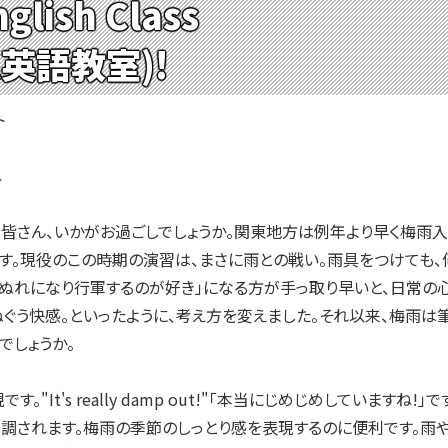
glish Class
英語教室)!
ト
ね
 doing? 皆さん、いかがお過ごしでしょうか。関東地方は例年より早
す。現役のこの時期の演習は、まさに雨との戦い。雨具をつけても、
ぶぬれになり行軍するのが好き」になる方が手っ取り早いと、日常の
ぐう快感。といったように、考え方を変えました。それ以来、梅雨は
でしょうか。
"It's really damp out!"「本当にじめじめしていますね!
強調されます。梅雨の季節のしっとり感を表現するのに便利です。雨