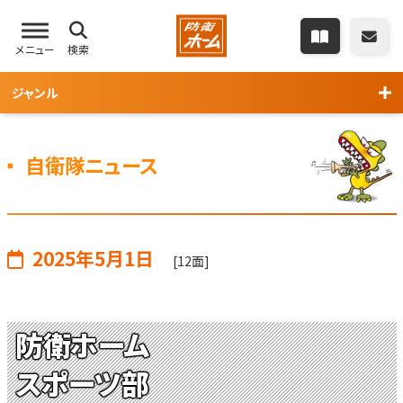
メニュー
検索
ジャンル
自衛隊ニュース
2025年5月1日
[12面]
防衛ホーム
スポーツ部