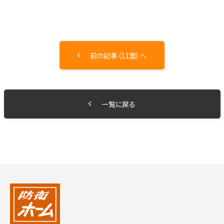
前の記事（11面）へ
一覧に戻る