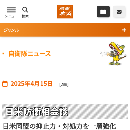
メニュー
検索
ジャンル
自衛隊ニュース
2025年4月15日
[2面]
日米防衛相会談
日米同盟の抑止力・対処力を一層強化