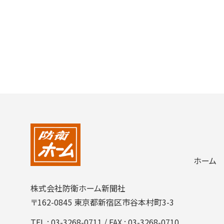
ホーム
株式会社防衛ホーム新聞社
〒162-0845 東京都新宿区市谷本村町3-3
TEL :
03-3268-0711
/ FAX : 03-3268-0710