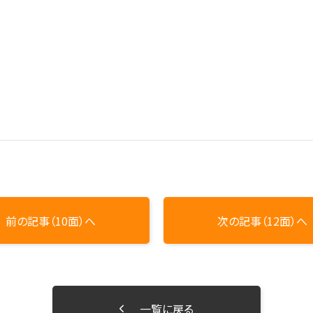
前の記事（10面）へ
次の記事（12面）へ
一覧に戻る