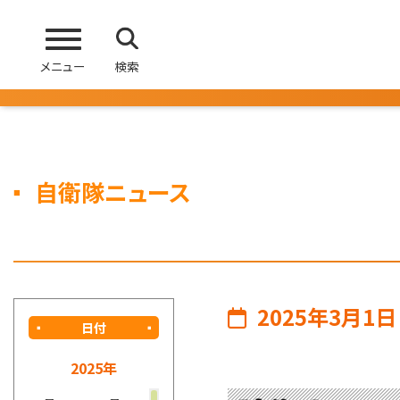
メニュー
検索
自衛隊ニュース
2025年3月1日
日付
2025年