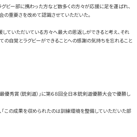
グビー部に携わった方など数多くの方々が応援に足を運ばれ、
会の重要さを改めて認識させていただいた。
援していただいている方々へ最大の恩返しができると考え、それ
しての自覚とラグビーができることへの感謝の気持ちを忘れること
別最優秀賞（銃剣道）」に第６８回全日本銃剣道優勝大会で優勝し
、「この成果を収められたのは訓練環境を整備していただいた部