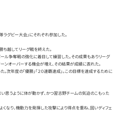
衛隊ラグビー大会」にそれぞれ参加した。
勝ち越してリーグ戦を終えた。
ボール争奪戦の強化に着目して練習した。その成果もありリーグ
ーンオーバーする機会が増え、その結果が成績に表れた。
次年度の「優勝」「２０連覇達成」。この目標を達成するために
い思うように体が動かず、かつ習志野チームの気迫のこもった
くなり、機動力を発揮した攻撃により得点を重ね、固いディフェ