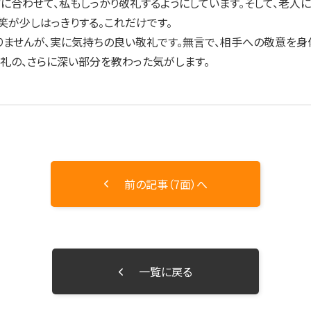
合わせて、私もしっかり敬礼するようにしています。そして、老人に
笑が少しはっきりする。これだけです。
せんが、実に気持ちの良い敬礼です。無言で、相手への敬意を身体
礼の、さらに深い部分を教わった気がします。
前の記事（7面）へ
一覧に戻る