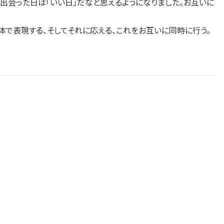
出会った日は「いい日」だなと思えるようになりました。お互いに
で表現する、そしてそれに応える、これをお互いに同時に行う。