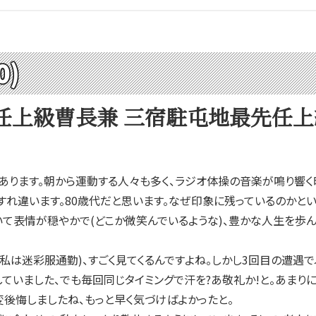
0)
任上級曹長兼 三宿駐屯地最先任
ります。朝から運動する人々も多く、ラジオ体操の音楽が鳴り響く
れ違います。80歳代だと思います。なぜ印象に残っているのかとい
いて表情が穏やかで(どこか微笑んでいるような)、豊かな人生を歩
は迷彩服通勤)、すごく見てくるんですよね。しかし3回目の遭遇で
いました、でも毎回同じタイミングで汗を?あ敬礼か!と。あまりに
後悔しましたね、もっと早く気づけばよかったと。