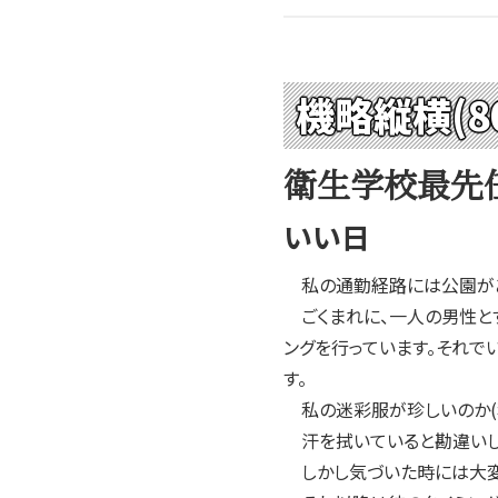
機略縦横(8
衛生学校最先
いい日
私の通勤経路には公園があ
ごくまれに、一人の男性とす
ングを行っています。それで
す。
私の迷彩服が珍しいのか(私
汗を拭いていると勘違いして
しかし気づいた時には大変