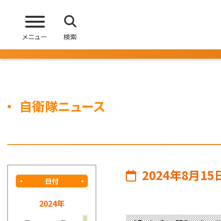
メニュー
検索
自衛隊ニュース
2024年8月15
日付
2024年