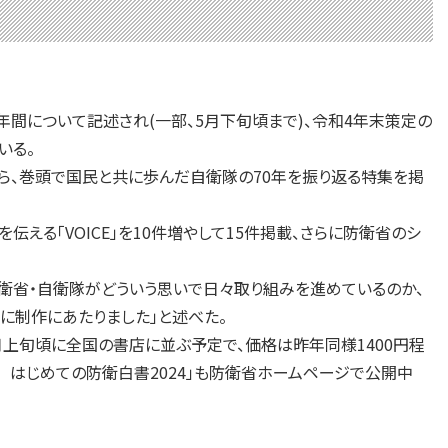
年間について記述され(一部、5月下旬頃まで)、令和4年末策定の
いる。
ら、巻頭で国民と共に歩んだ自衛隊の70年を振り返る特集を掲
る「VOICE」を10件増やして15件掲載、さらに防衛省のシ
衛省・自衛隊がどういう思いで日々取り組みを進めているのか、
に制作にあたりました」と述べた。
上旬頃に全国の書店に並ぶ予定で、価格は昨年同様1400円程
 はじめての防衛白書2024」も防衛省ホームページで公開中