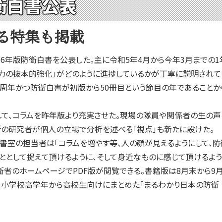
衛白書公表
返る特集も掲載
6年版防衛白書を公表した。主に令和5年4月から今年3月までの1
力の抜本的強化」がどのように進捗しているかが丁寧に説明されて
周年かつ防衛白書が初版から50冊目という節目の年であることか
、コラムを昨年版より充実させた。現場の隊員や関係者の生の声を伝え
所の研究者が個人の立場で分析を述べる「視点」も新たに設けた。
室の担当者は「コラムを増やす等、人の顔が見えるようにして、防
ととして捉えて頂けるように、そして身近なものに感じて頂けるよう
のホームページでPDF版が閲覧できる。書籍版は8月末から9月
、小学校高学年から高校生向けにまとめた「まるわかり日本の防衛