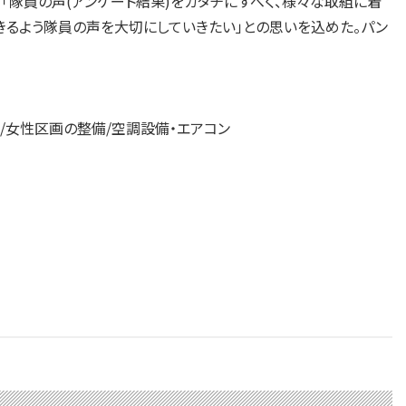
隊員の声(アンケート結果)をカタチにすべく、様々な取組に着
きるよう隊員の声を大切にしていきたい」との思いを込めた。パン
舎/女性区画の整備/空調設備・エアコン