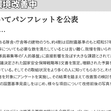
環境改善中
いてパンフレットを公表
…
ある隊舎・庁舎等の建物のうち、約4割は旧耐震基準のもと昭和57
等についても必要な数を満たしているとは言い難く、我慢を強いられ
員募集等の「人的基盤」に直接影響を及ぼす大きな課題とされて
議決定された国家安全保障戦略等3文書を策定。増額された予算を
ている。そしてその取組状況をより多くの人に知ってもらおうと、わ
を対象にアンケートを実施し、その結果を踏まえて改善策の検討を
の設置基準見直しをはじめ、様々な項目について改修前後の写真を