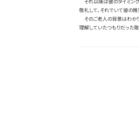
それ以降は彼のタイミングに
敬礼して、それでいて彼の微
そのご老人の背景はわかりま
理解していたつもりだった敬