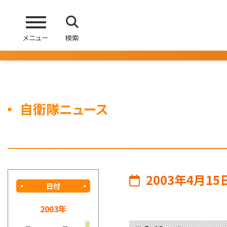
メニュー
検索
自衛隊ニュース
2003年4月15
日付
2003年