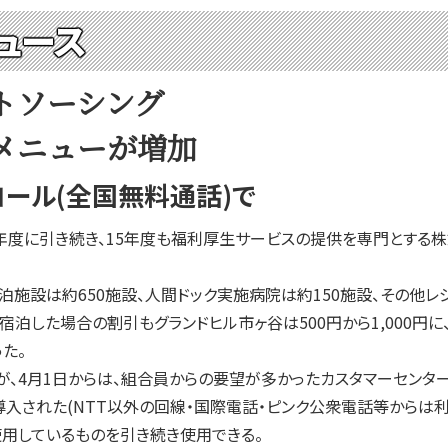
ュース
トソーシング
メニューが増加
ール(全国無料通話)で
度に引き続き、15年度も福利厚生サービスの提供を専門とする株
設は約650施設、人間ドック実施病院は約150施設、その他レジ
した場合の割引もグランドヒル市ヶ谷は500円から1,000円に、蔵
た。
4月1日からは、組合員からの要望が多かったカスタマーセンター
入された(NTT以外の回線・国際電話・ピンク公衆電話等からは利
用しているものを引き続き使用できる。