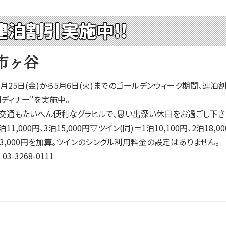
連泊割引実施中!!
市ヶ谷
月25日(金)から5月6日(火)までのゴールデンウィーク期間、連泊
ディナー"を実施中。
通もたいへん便利なグラヒルで、思い出深い休日をお過ごし下さい
2泊11,000円、3泊15,000円▽ツイン(同)＝1泊10,100円、2泊1
3,000円を加算。ツインのシングル利用料金の設定はありません。
3268-0111