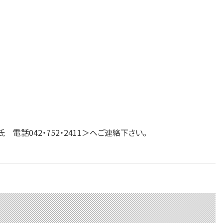
042・752・2411＞へご連絡下さい。