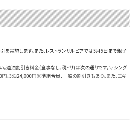
割引を実施します。また、レストランサルビアでは5月5日まで親子
。連泊割引き料金(食事なし、税・サ)は次の通りです。▽シング
8,000円、3泊24,000円※準組合員、一般の割引きもあり。また、エキ