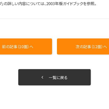
」の詳しい内容については、2003年版ガイドブックを参照。
前の記事（10面）へ
次の記事（12面）へ
一覧に戻る