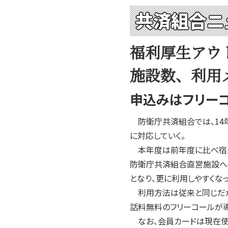
共済組合ニ
福利厚生アウ
施設数、利用
申込みはフリーコ
防衛庁共済組合では、14年
に対応していく。
本年度は前年度に比べ宿泊施
防衛庁共済組合直営施設へ宿泊
となり、更に利用しやすくなっ
利用方法は従来と同じだが、
話料無料のフリーコールが導
なお、会員カードは現在使