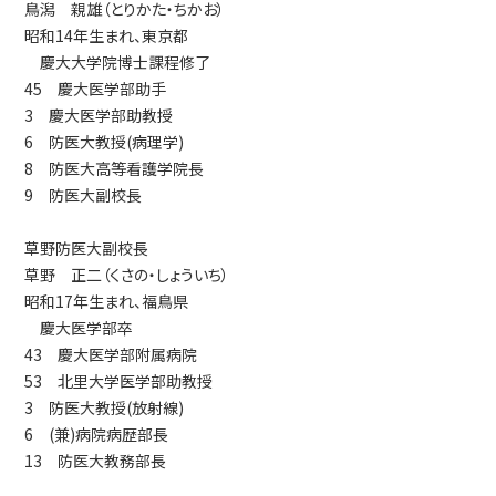
鳥潟 親雄（とりかた・ちかお）
昭和14年生まれ、東京都
慶大大学院博士課程修了
45 慶大医学部助手
3 慶大医学部助教授
6 防医大教授(病理学)
8 防医大高等看護学院長
9 防医大副校長
草野防医大副校長
草野 正二（くさの・しょういち）
昭和17年生まれ、福鳥県
慶大医学部卒
43 慶大医学部附属病院
53 北里大学医学部助教授
3 防医大教授(放射線)
6 (兼)病院病歴部長
13 防医大教務部長