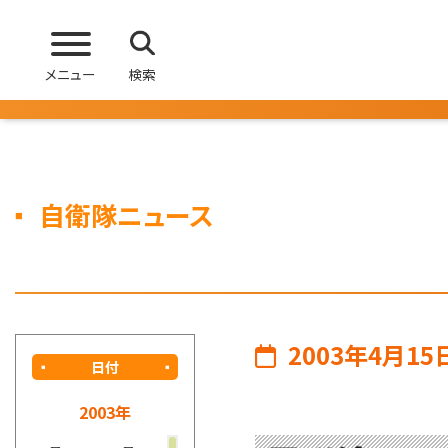
メニュー
検索
自衛隊ニュース
2003年4月15
日付
2003年