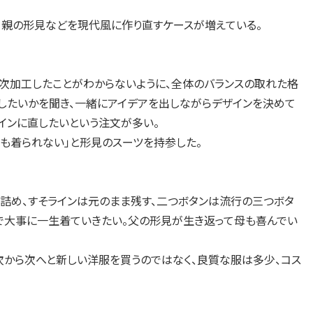
、親の形見などを現代風に作り直すケースが増えている。
二次加工したことがわからないように、全体のバランスの取れた格
直したいかを聞き、一緒にアイデアを出しながらデザインを決めて
ザインに直したいという注文が多い。
も着られない」と形見のスーツを持参した。
で詰め、すそラインは元のまま残す、二つボタンは流行の三つボタ
で大事に一生着ていきたい。父の形見が生き返って母も喜んでい
から次へと新しい洋服を買うのではなく、良質な服は多少、コス