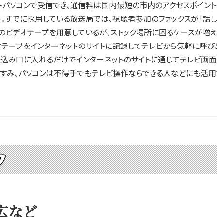
パソコンで受信でき、通信料は国内最短の市内のアクセスポイン
京)。すでに採用している放送局では、視聴者参加のファックスが「話
ビデオテープを用意しているが、ストック場所に困るケースが増え
テープをインターネットのサイトに記録してテレビから気軽に呼び
込み口に入れるだけでインターネットのサイトに通じてテレビ画面
ですみ、パソコンは不得手でもテレビ操作ならできる人などにも活用
ク
広など