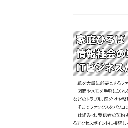
家庭ひろば
情報社会の
ITビジネス
紙を大量に必要とするファッ
図面やメモを手軽に送れる
などのトラブル、区分けや整
そこでファックスをパソコ
仕組みは、受信者の契約す
るアクセスポイントに接続し