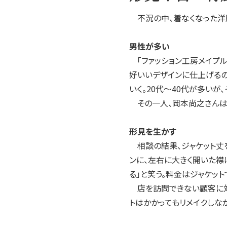
不況の中、着なくなった洋
男性が多い
「ファッション工房メイプル
好いいデザインに仕上げるの
いく。20代～40代が多い
その一人、岡本尚之さんは「
形見を生かす
相談の結果、ジャケット丈を
ンに、左右に大きく開いた襟
る」と笑う。料金はジャケット
店を訪問できない顧客に対
トはかかってもリメイクしな