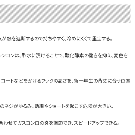
が熱を遮断するので持ちやすく、冷めにくくて重宝する。
レンコンは、酢水に漬けることで、酸化酵素の働きを抑え、変色を
、コートなどをかけるフックの高さを、新一年生の背丈に合う位置
のネジがゆるみ、断線やショートを起こす危険が大きい。
合わせてガスコンロの炎を調節でき、スピードアップできる。