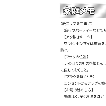
2004年
家庭メモ
2003年
2002年
2001年
【紙コップを二重に】
旅行やパーティーなどで熱い
【アク抜きのコツ】
ワラビ、ゼンマイは重曹を入
防ぐ。
【フックの位置】
身の回りのものを整とんして
に直しておくこと。
【プラグを抜くとき】
コンセントからプラグを抜く
【お湯の沸かし方】
効率よく、早くお湯を沸かし