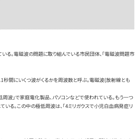
いる。電磁波の問題に取り組んでいる市民団体、「電磁波問題市
1秒間にいくつ波がくるかを周波数と呼ぶ。電磁波(放射線とも
極低周波」で家庭電化製品、パソコンなどで使われている。もう一つ
れている。この中の極低周波は、「4ミリガウスで小児白血病発症リ