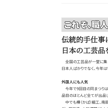
これぞ、職人
伝統的手仕事
日本の工芸品
全国の工芸品が一堂に集まり
日本人ばかりでなく、今年は
外国人にも人気
今年で9回目の同まつりは、
品目のほとんど全てが出品し
中でも樺（かば）細工、南部