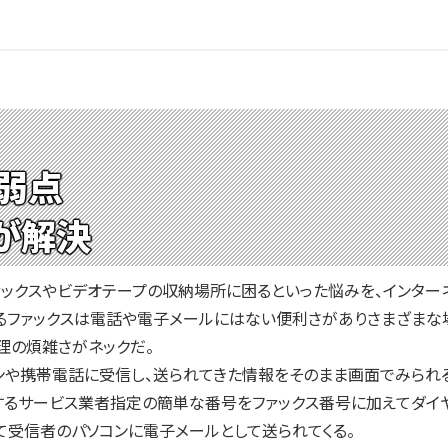
弱点
が解決
クスやビデオテープの収納場所に困るといった悩みを、インターネ
ファックスは電話や電子メールにはない便利さがありさまざまな場
理の煩雑さがネックだ。
ンや携帯電話に受信し、送られてきた情報をそのまま画面でみられ
るサービス業者指定の簡単な番号をファックス番号に加えてダイヤ
て受信者のパソコンに電子メールとして送られてくる。