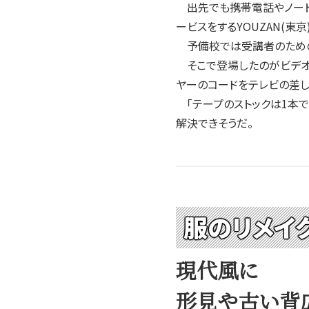
出先でも携帯電話やノート
ービスをするYOUZAN(東
予備校では受講者のための
そこで登場したのがビデオ
ヤーのコードをテレビの差し
「テープのストックは1本
解決できそうだ。
服のリメイ
現代風に
形見や古い背