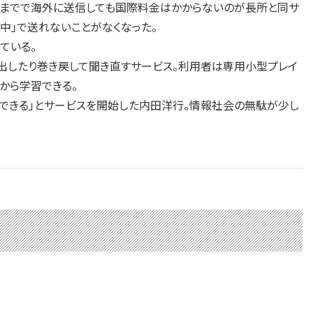
トまでで海外に送信しても国際料金はかからないのが長所と同サ
し中」で送れないことがなくなった。
ている。
出したり巻き戻して聞き直すサービス。利用者は専用小型プレイ
から学習できる。
できる」とサービスを開始した内田洋行。情報社会の無駄が少し