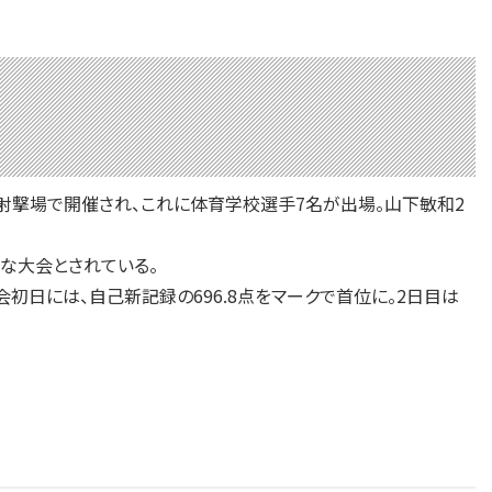
ル射撃場で開催され、これに体育学校選手7名が出場。山下敏和2
な大会とされている。
日には、自己新記録の696.8点をマークで首位に。2日目は