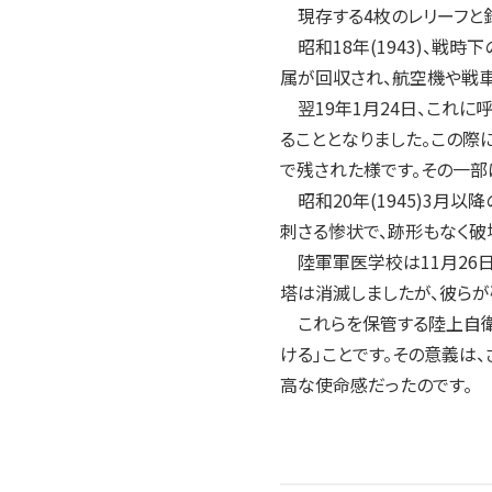
現存する4枚のレリーフと
昭和18年(1943)、戦
属が回収され、航空機や戦車
翌19年1月24日、これに
ることとなりました。この
で残された様です。その一部
昭和20年(1945)3月
刺さる惨状で、跡形もなく破
陸軍軍医学校は11月26日
塔は消滅しましたが、彼らが
これらを保管する陸上自衛
ける」ことです。その意義
高な使命感だったのです。