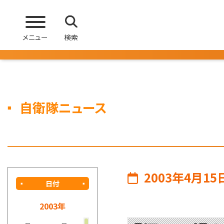
メニュー
検索
自衛隊ニュース
2003年4月15
日付
2003年