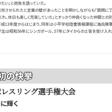
たい」と抱負を語っていた。
労させられたと言葉の壁があったことを明かしながらも「質問に丁
くれ、休日も楽しく充実していた」とすっかり仲良くなった仲間との
成13年度からはじまり、同年は小平学校陸曹情報課程に海兵隊軍
学生は昭和56年にシンガポール、57年にタイからの士官を受け入れ
初の快挙
隊レスリング選手権大会
に輝く