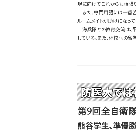
現に向けてこれからも頑張り
また、専門用語には一番苦
ルームメイトが助けになって
海兵隊との教育交流は、平
している。また、体校への留
防医大では
第9回全自衛
熊谷学生、準優勝