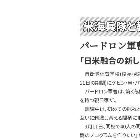
米海兵隊と
パードロン軍
「日米融合の新し
自衛隊体育学校(校長・那須
11日の期間)にケビン・W
パードロン軍曹は、第3海
を持つ親日家だ。
訓練中は、初めての挑戦と
互いに刺激し合える間柄にま
3月11日、同校で40人の
闘のプログラムを作りたい」