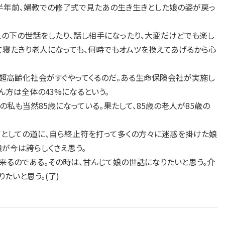
半年前、婦教での修了式で見たあの生き生きとした娘の姿が戻っ
の下の世話をしたり、話し相手になったり、大変だけどでも楽し
れて寝たきり老人になっても、何時でもオムツを換えてあげるから心
。超高齢化社会がすぐやってくるのだ。ある生命保険会社が実施し
方は全体の43%になるという。
私も当然85歳になっている。果たして、85歳の老人が85歳の
としての道に、自ら終止符を打って多くの方々に迷惑を掛けた娘
が今は誇らしくさえ思う。
るのである。その時は、甘んじて娘の世話になりたいと思う。介
たいと思う。(了)