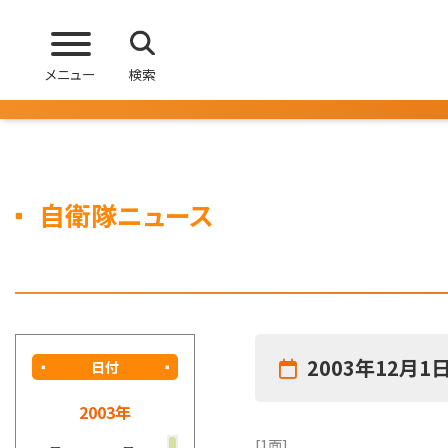
メニュー
検索
自衛隊ニュース
2003年12月1
日付
2003年
[1面]