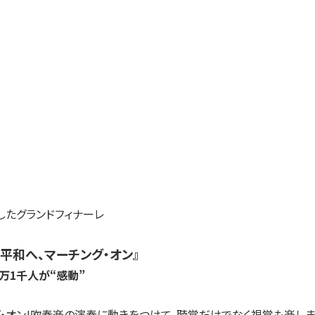
たグランドフィナーレ
平和へ、マーチング・オン』
万1千人が“感動”
・オン!吹奏楽の演奏に動きをつけて、聴覚だけでなく視覚も楽し