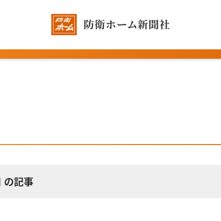
日 の記事