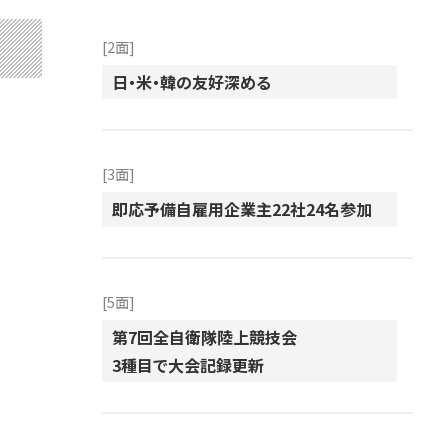
[2面]
日・米・韓の友好深める
[3面]
即応予備自雇用企業主22社24名参加
[5面]
第7回全自衛隊陸上競技会
3種目で大会記録更新