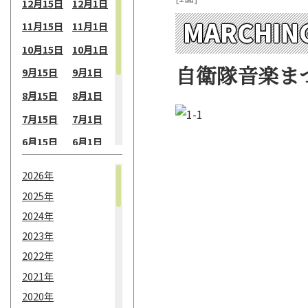
12月15日
12月1日
MARCHING
11月15日
11月1日
10月15日
10月1日
自衛隊音楽ま
9月15日
9月1日
8月15日
8月1日
7月15日
7月1日
6月15日
6月1日
5月15日
5月1日
2026年
4月15日
4月1日
2025年
3月15日
3月1日
2024年
2月15日
2月1日
2023年
2022年
1月15日
1月1日
2021年
2020年