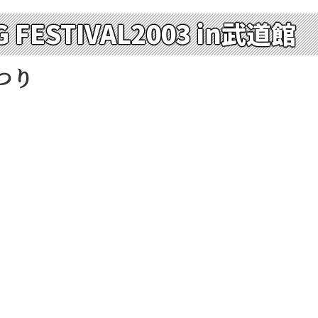
 FESTIVAL2003 in武道館
つり