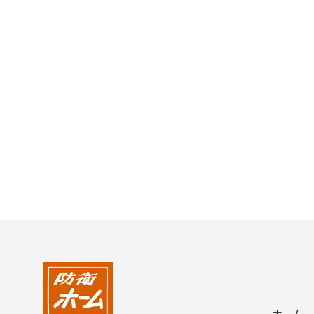
2004年
2003年
2002年
2001年
ホーム