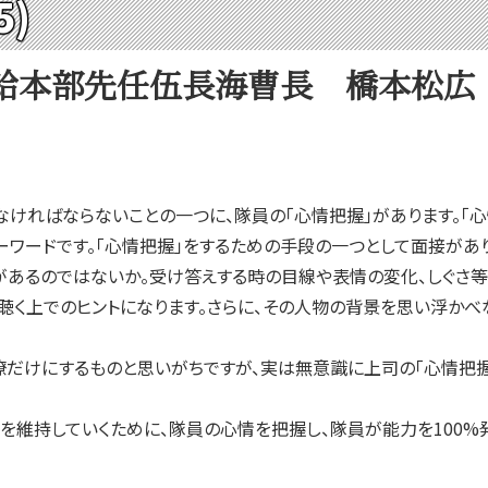
5)
給本部先任伍長海曹長 橋本松広
ければならないことの一つに、隊員の「心情把握」があります。「心
ワードです。「心情把握」をするための手段の一つとして面接があり
あるのではないか。受け答えする時の目線や表情の変化、しぐさ等
聴く上でのヒントになります。さらに、その人物の背景を思い浮かべ
だけにするものと思いがちですが、実は無意識に上司の「心情把握
維持していくために、隊員の心情を把握し、隊員が能力を100%