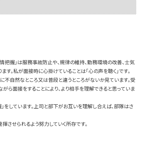
情把握」は服務事故防止や、規律の維持、勤務環境の改善、士気
ます。私が面接時に心掛けていることは「心の声を聴く」です。
に不自然なところ又は普段と違うところがないか見ています。受
ながら面接をすることにより、より相手を理解できると思っていま
」をしています。上司と部下がお互いを理解し合えば、部隊はさ
発揮させられるよう努力していく所存です。