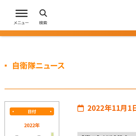
メニュー
検索
自衛隊ニュース
2022年11月1
日付
2022年