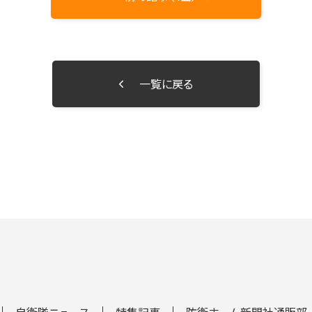
一覧に戻る
自衛隊ニュース
特集記事
防衛ホーム新聞社通販部