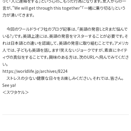
って「人に連絡をする」という心のこもった行為になります。友人からの一
言が、"We will get through this together"「一緒に乗り切る!」という
力が湧いてきます。
今回のワールドライフ社のブログ記事は、「英語の発音LとRまだ悩んで
いる?」です。英語上達には、英語の発音をマスターすることが必要です。そ
れは日本語との違いを認識して、英語の発音に取り組むことです。アメリカ
人では、子どもも英語を話します!笑えないジョークですが、素直にネイテ
ィヴの真似をすることです。興味のある方は、次のURLへ飛んでみてくださ
い。
https://worldlife.jp/archives/8224
ストレスの少ない健康な日々をお楽しみください。それでは、皆さん。
See ya!
＜スワタケル＞