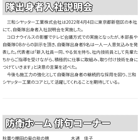
隊出身者入社説明会
三和シヤッター工業株式会社は2022年4月4日に東京都新宿区の本社
にて、自衛隊出身者入社説明会を実施した。
コロナウイルスの影響でテレビ会議方式での実施となったが、本部長や
自衛隊OBからの訓示を頂き、自衛隊出身者9名は一人一人意気込みを発
表した。代表者は「新入社員一同、やる気を持ち、社内技術員として先輩た
ちからご指導を受けながら、積極的に仕事に取組み、取り付け技術を身に
つけていきます」と決意の言葉を述べた。
今後も施工力の強化として自衛隊出身者の継続的な採用を図り、三和
シヤッター工業のコアとして活躍してくれることを期待している。
防衛ホーム 俳句コーナー
秋曇り棚田の奥の秕の穂 木通 佳子