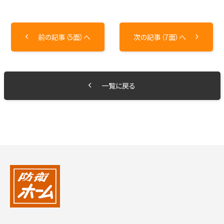
前の記事（5面）へ
次の記事（7面）へ
一覧に戻る