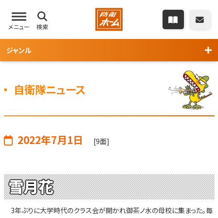
メニュー
検索
ジャンル
自衛隊ニュース
2022年7月1日
[9面]
雪月花
3年ぶりに大学時代のクラス会が開かれ御茶ノ水の母校に集まった。毎