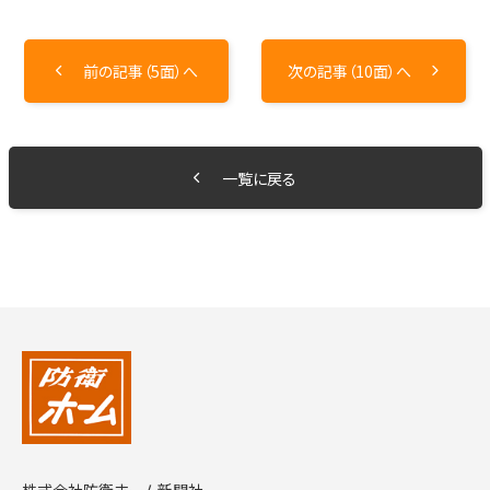
前の記事（5面）へ
次の記事（10面）へ
一覧に戻る
株式会社防衛ホーム新聞社