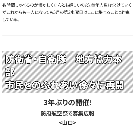
数時間しゃべるのが懐かしくなんとも嬉しいのだ。毎年人数は欠けていく
がこれからも一人になっても5月の第3水曜日はここに集まることと約束
している。
防衛省・自衛隊 地方協力本
部
市民とのふれあい徐々に再開
3年ぶりの開催!
防府航空祭で募集広報
<山口>