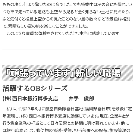
ももの凄く、何より驚いたのは音でした。でも搭乗中はその音にも慣れ、い
つも車で走っている道路も上空から見ると全く知らない土地に見えたり、
ふと気付くと松島上空からの見たことのない島の数々などの景色は格別
で、素晴らしい空の旅を楽しむことができました。
このような貴重な体験をさせていただき、本当に感謝しています。
「頑張っています」新しい職場
活躍するOBシリーズ
(株）西日本銀行博多支店 井手 俊郎
私は、平成13年8月に航空自衛隊春日基地(福岡県春日市)を最後に定
年退職し、(株）西日本銀行博多支店に勤務しています。現在、企業4社が
行う集金業務の担当として日々伝票との格闘に明け暮れています。他に
は銀行庶務として、郵便物の発送・受領、担当部署への配布、施設管理の