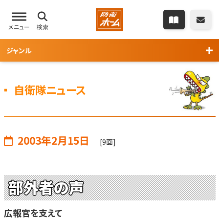
メニュー
検索
ジャンル
自衛隊ニュース
2003年2月15日
[9面]
部外者の声
広報官を支えて