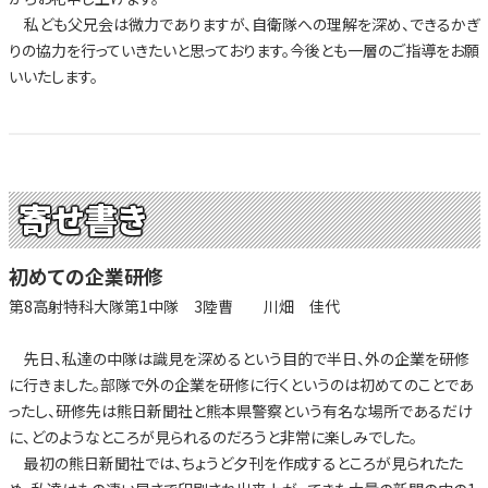
私ども父兄会は微力でありますが、自衛隊への理解を深め、できるかぎ
りの協力を行っていきたいと思っております。今後とも一層のご指導をお願
いいたします。
寄せ書き
初めての企業研修
第8高射特科大隊第1中隊 3陸曹 川畑 佳代
先日、私達の中隊は識見を深めるという目的で半日、外の企業を研修
に行きました。部隊で外の企業を研修に行くというのは初めてのことであ
ったし、研修先は熊日新聞社と熊本県警察という有名な場所であるだけ
に、どのようなところが見られるのだろうと非常に楽しみでした。
最初の熊日新聞社では、ちょうど夕刊を作成するところが見られたた