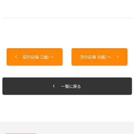
前の記事（2面）へ
次の記事（6面）へ
一覧に戻る