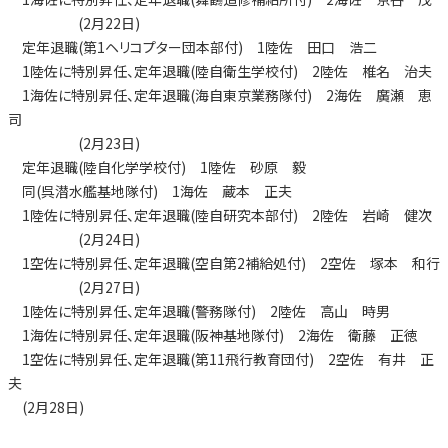
(2月22日)
定年退職(第1ヘリコプター団本部付) 1陸佐 田口 浩二
1陸佐に特別昇任、定年退職(陸自衛生学校付) 2陸佐 椎名 治夫
1海佐に特別昇任、定年退職(海自東京業務隊付) 2海佐 廣瀬 恵
司
(2月23日)
定年退職(陸自化学学校付) 1陸佐 砂原 毅
同(呉潜水艦基地隊付) 1海佐 蔵本 正夫
1陸佐に特別昇任、定年退職(陸自研究本部付) 2陸佐 岩崎 健次
(2月24日)
1空佐に特別昇任、定年退職(空自第2補給処付) 2空佐 塚本 和行
(2月27日)
1陸佐に特別昇任、定年退職(警務隊付) 2陸佐 高山 時男
1海佐に特別昇任、定年退職(阪神基地隊付) 2海佐 衛藤 正徳
1空佐に特別昇任、定年退職(第11飛行教育団付) 2空佐 有井 正
夫
(2月28日)