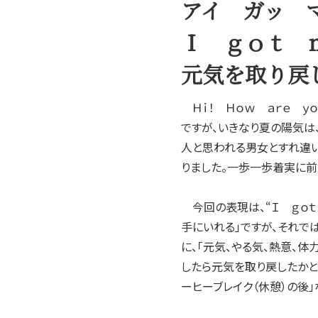
アイ ガッ
2004年
2003年
Ｉ ｇｏｔ 
2002年
2001年
元気を取り戻
Ｈｉ！ Ｈｏｗ ａｒｅ ｙ
ですが、いきなり夏の陽気は
人と思われる男女とすれ違い
りました。一歩一歩着実に前
今回の表現は、“Ｉ ｇｏｔ 
手にいれる」ですが、それでは
に、「元気、やる気、熱意、
したら元気を取り戻したかとい
ーヒーブレイク（休憩）の後