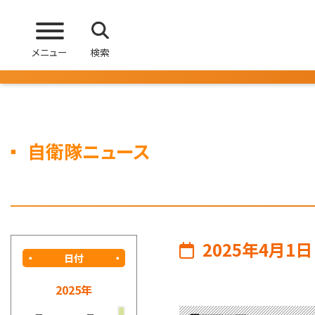
メニュー
検索
自衛隊ニュース
2025年4月1日
日付
2025年