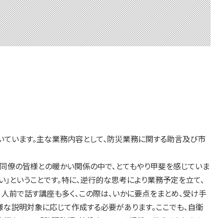
いています。主な業務内容として、防災業務に関する助言及び市
同僚の皆様との暖かい関係の中で、とてもやり甲斐を感じていま
い」ということです。特に、逆行的な思考により業務予定を立て、
、人前で話す講座も多く、この際は、いかに要点をまとめ、受け手
様な説明対象に応じて作成する必要があります。ここでも、自衛