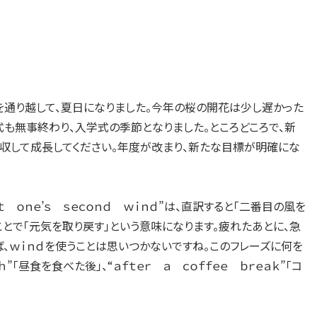
春を通り越して、夏日になりました。今年の桜の開花は少し遅かった
式も無事終わり、入学式の季節となりました。ところどころで、新
吸収して成長してください。年度が改まり、新たな目標が明確にな
ｔ ｏｎｅ’ｓ ｓｅｃｏｎｄ ｗｉｎｄ”は、直訳すると「二番目の風を
ることで「元気を取り戻す」という意味になります。疲れたあとに、急
ば、ｗｉｎｄを使うことは思いつかないですね。このフレーズに何を
「昼食を食べた後」、“ａｆｔｅｒ ａ ｃｏｆｆｅｅ ｂｒｅａｋ”「コ