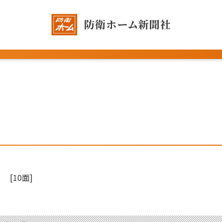
[10面]