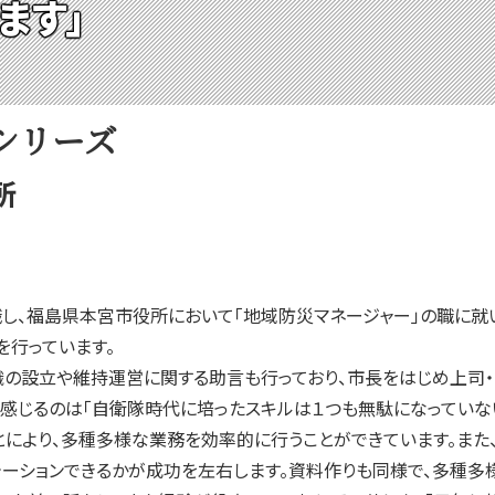
ます」
シリーズ
所
し、福島県本宮市役所において「地域防災マネージャー」の職に就
を行っています。
の設立や維持運営に関する助言も行っており、市長をはじめ上司・
て感じるのは「自衛隊時代に培ったスキルは１つも無駄になっていな
により、多種多様な業務を効率的に行うことができています。また
ーションできるかが成功を左右します。資料作りも同様で、多種多