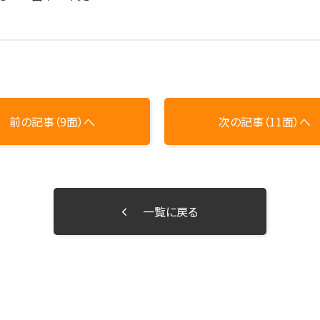
前の記事（9面）へ
次の記事（11面）へ
一覧に戻る