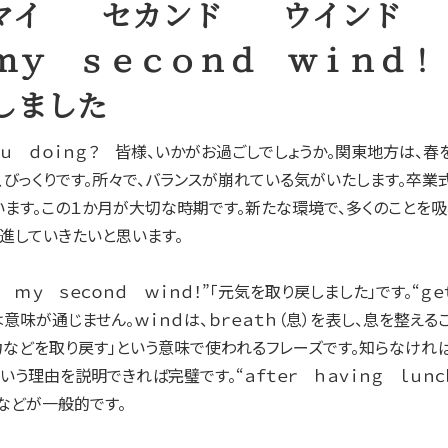
 マイ セカンド ウインド
ｍｙ ｓｅｃｏｎｄ ｗｉｎｄ！
しました
ｏｕ ｄｏｉｎｇ？ 皆様、いかがお過ごしでしょうか。関東地方は、
、びっくりです。所々で、バランスが崩れている気がいたします。卒業
ます。この１か月が大切な時期です。新たな環境で、多くのことを
進していきたいと思います。
ｍｙ ｓｅｃｏｎｄ ｗｉｎｄ！”「元気を取り戻しました」です。“ｇｅ
意味が通じません。ｗｉｎｄは、ｂｒｅａｔｈ（息）を表し、息を整え
体力などを取り戻す」という意味で使われるフレーズです。知らなけれ
う理由を説明できれば完璧です。“ａｆｔｅｒ ｈａｖｉｎｇ ｌｕｎｃｈ”
」などが一般的です。