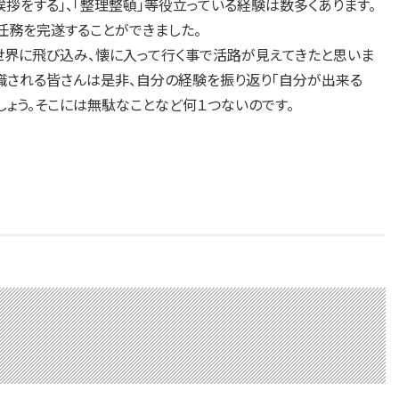
拶をする」、「整理整頓」等役立っている経験は数多くあります。
任務を完遂することができました。
世界に飛び込み、懐に入って行く事で活路が見えてきたと思いま
職される皆さんは是非、自分の経験を振り返り「自分が出来る
しょう。そこには無駄なことなど何１つないのです。