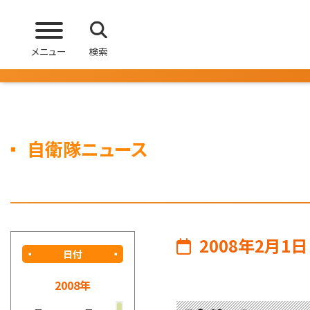
メニュー
検索
自衛隊ニュース
2008年2月1日
日付
2008年