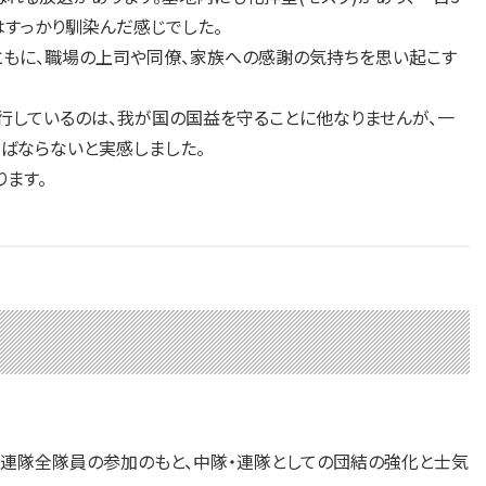
すっかり馴染んだ感じでした。
ともに、職場の上司や同僚、家族への感謝の気持ちを思い起こす
しているのは、我が国の国益を守ることに他なりませんが、一
ばならないと実感しました。
ます。
、連隊全隊員の参加のもと、中隊・連隊としての団結の強化と士気