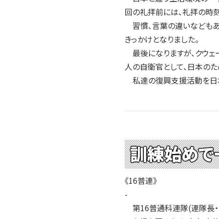
回の礼拝前には、礼拝の時刻
習慣、言葉の違いなどもあり
きっかけとなりました。
最後になりますが、クウェ
人の自衛官として、日本のた
私達の復興支援活動を日本
訓練始めで
《16普連》
-
第16普通科連隊(連隊長・