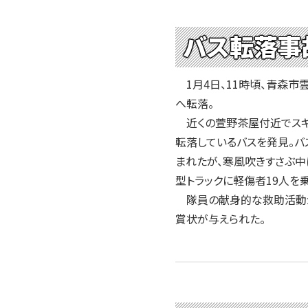
バス転落事
1月4日、11時頃、青森市
へ転落。
近くの萱野茶屋付近でスキー
転落しているバスを発見。バ
まれたが、寒風吹きすさぶ中
型トラックに軽傷者19人を
隊員の献身的な救助活動が
賞状が与えられた。