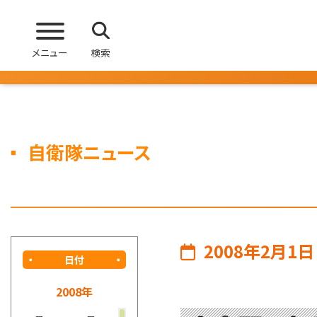
メニュー
検索
自衛隊ニュース
2008年2月1日
日付
2008年