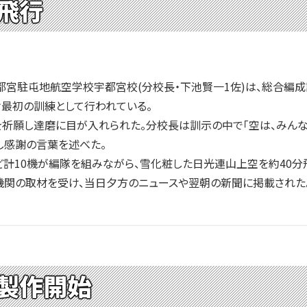
飛行
都宮駐屯地航空学校宇都宮校(分校長・下池賢一1佐)は、総合編
最初の訓練として行われている。
祈願し達磨に目が入れられた。分校長は訓示の中で「空は、みんな
し感謝の言葉を述べた。
など計10機が編隊を組みながら、雪化粧した日光連山上空を約40分
関の取材を受け、当日夕方のニュースや翌朝の新聞に掲載された
製作開始