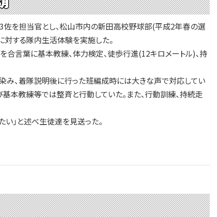
生3佐を担当官とし、松山市内の新田高校野球部(平成2年春の選
徒に対する隊内生活体験を実施した。
合言葉に基本教練、体力検定、徒歩行進(12キロメートル)、持
染み、着隊説明後に行った班編成時には大きな声で対応してい
び基本教練等では整斉と行動していた。また、行動訓練、持続走
たい」と述べ生徒達を見送った。