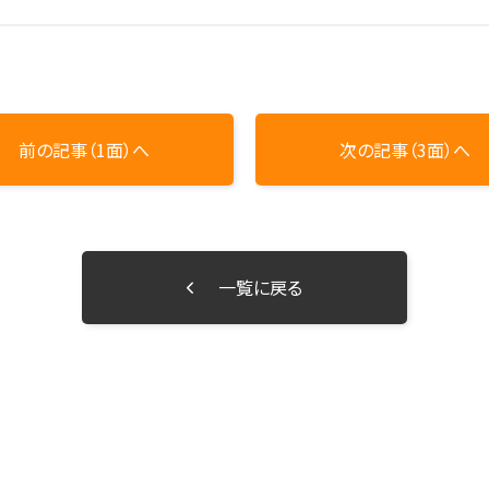
前の記事（1面）へ
次の記事（3面）へ
一覧に戻る