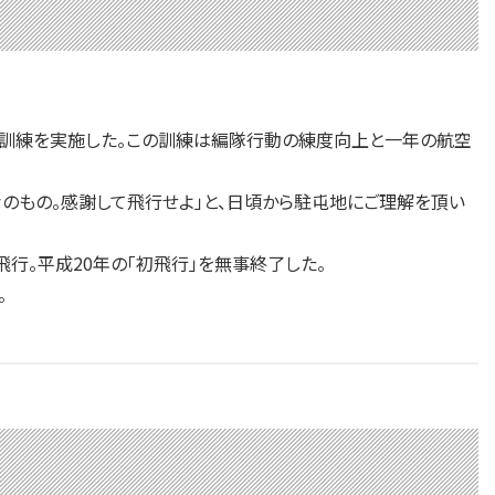
成訓練を実施した。この訓練は編隊行動の練度向上と一年の航空
のもの。感謝して飛行せよ」と、日頃から駐屯地にご理解を頂い
飛行。平成20年の「初飛行」を無事終了した。
。