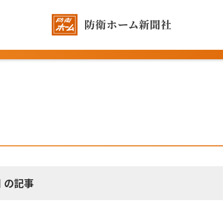
日 の記事