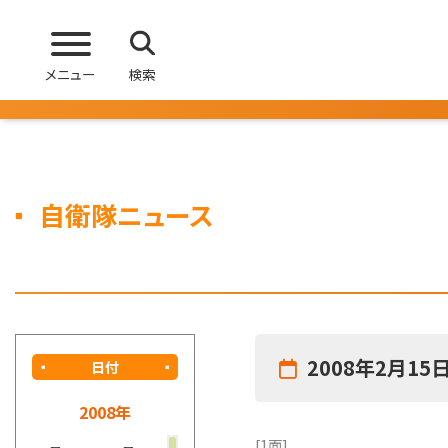
メニュー
検索
自衛隊ニュース
2008年2月15
日付
2008年
[1面]