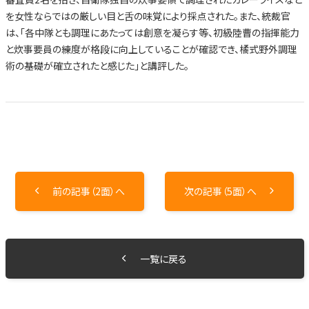
を女性ならではの厳しい目と舌の味覚により採点された。また、統裁官
は、「各中隊とも調理にあたっては創意を凝らす等、初級陸曹の指揮能力
と炊事要員の練度が格段に向上していることが確認でき、橘式野外調理
術の基礎が確立されたと感じた」と講評した。
前の記事（2面）へ
次の記事（5面）へ
一覧に戻る