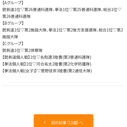
【Aグループ】
銃剣道1位▽第26普通科連隊、拳法1位▽第25普通科連隊、総合1位▽
第26普通科連隊
【Bグループ】
銃剣道1位▽第2施設大隊、拳法1位▽第2後方支援連隊、総合1位▽第2
施設大隊
【Cグループ】
銃剣道1位▽第2偵察隊
【銃剣道個人戦】1位▽名和遼3陸曹(第3普通科連隊)
【拳法個人戦】1位▽河合祐太2陸曹(第2化学防護隊)
【拳法個人戦(女子)】▽菅野佳奈3陸曹(第2通信大隊)
前の記事（11面）へ