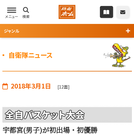
メニュー
検索
ジャンル
自衛隊ニュース
2018年3月1日
[12面]
全自バスケット大会
宇都宮(男子)が初出場・初優勝