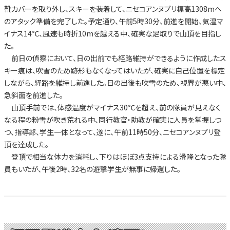
靴カバーを取り外し、スキーを装着して、ニセコアンヌプリ標高1308mへ
のアタック準備を完了した。予定通り、午前5時30分、前進を開始、気温マ
イナス14℃、風速も時折10mを越える中、確実な足取りで山頂を目指し
た。
前日の偵察において、日の出前でも経路維持ができるように作成したス
キー痕は、吹雪のため跡形もなくなってはいたが、確実に自己位置を標定
しながら、経路を維持し前進した。日の出後も吹雪のため、視界が悪い中、
急斜面を前進した。
山頂手前では、体感温度がマイナス30℃を超え、前の隊員が見えなく
なる程の粉雪が吹き荒れる中、同行教官・助教が確実に人員を掌握しつ
つ、指導部、学生一体となって、遂に、午前11時50分、ニセコアンヌプリ登
頂を達成した。
登頂で相当な体力を消耗し、下りはほぼ3点支持による滑降となった隊
員もいたが、午後2時、32名の遊撃学生が無事に帰還した。