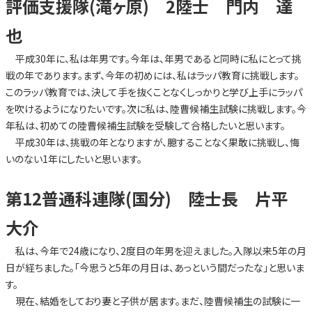
評価支援隊(滝ヶ原) 2陸士 門内 達
也
平成30年に、私は年男です。今年は、年男であると同時に私にとって挑
戦の年であります。まず、今年の初めには、私はラッパ教育に挑戦します。
このラッパ教育では、決して手を抜くことなくしっかりと学び上手にラッパ
を吹けるようになりたいです。次に私は、陸曹候補生試験に挑戦します。今
年私は、初めての陸曹候補生試験を受験して合格したいと思います。
平成30年は、挑戦の年となりますが、臆することなく果敢に挑戦し、悔
いのない1年にしたいと思います。
第12普通科連隊(国分) 陸士長 片平
大介
私は、今年で24歳になり、2度目の年男を迎えました。入隊以来5年の月
日が経ちました。「今思うと5年の月日は、あっという間だったな」と思いま
す。
現在、結婚をしており妻と子供が居ます。まだ、陸曹候補生の試験に一