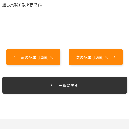
進し貢献する所存です。
前の記事（10面）へ
次の記事（12面）へ
一覧に戻る