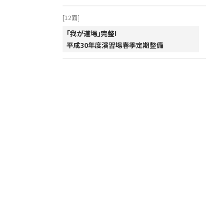
[12面]
「我が道場」完整!
平成30年度演習場春季定期整備